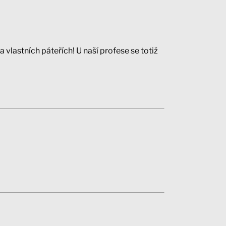
 vlastních páteřích! U naší profese se totiž