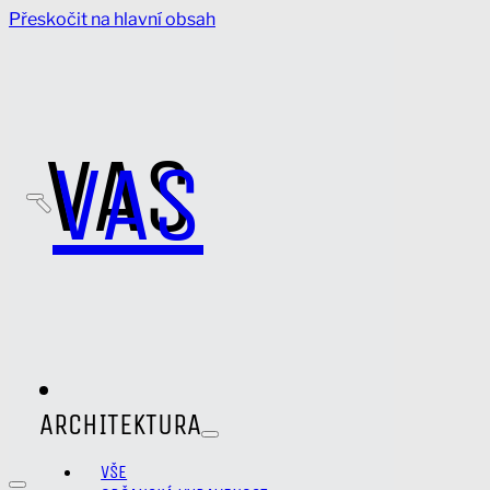
Přeskočit na hlavní obsah
VAS
VAS
ARCHITEKTURA
VŠE