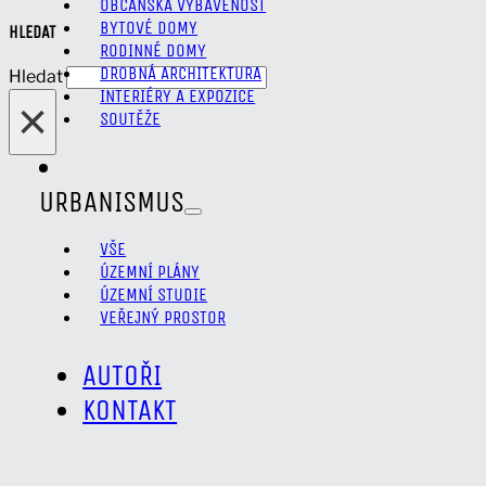
OBČANSKÁ VYBAVENOST
BYTOVÉ DOMY
HLEDAT
RODINNÉ DOMY
DROBNÁ ARCHITEKTURA
Hledat
INTERIÉRY A EXPOZICE
×
SOUTĚŽE
URBANISMUS
VŠE
ÚZEMNÍ PLÁNY
ÚZEMNÍ STUDIE
VEŘEJNÝ PROSTOR
AUTOŘI
KONTAKT