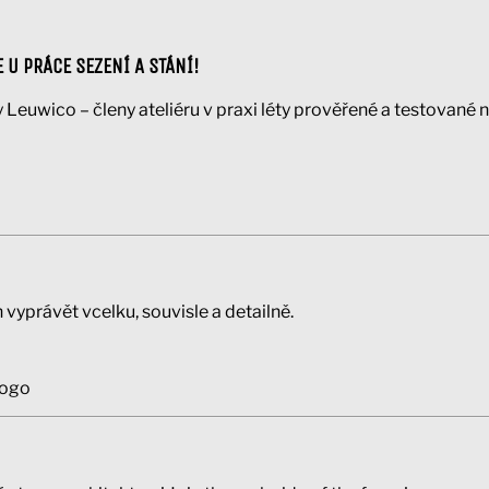
 U PRÁCE SEZENÍ A STÁNÍ!
Leuwico – členy ateliéru v praxi léty prověřené a testované na
 vyprávět vcelku, souvisle a detailně.