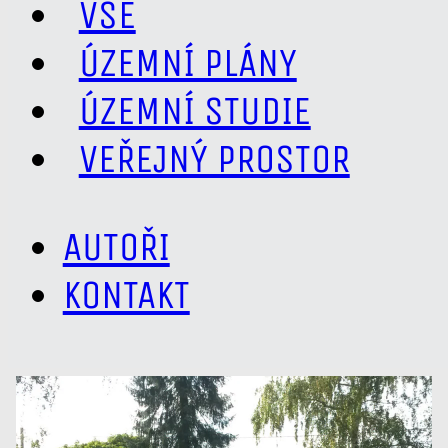
VŠE
ÚZEMNÍ PLÁNY
ÚZEMNÍ STUDIE
VEŘEJNÝ PROSTOR
AUTOŘI
KONTAKT