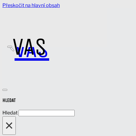
Přeskočit na hlavní obsah
VAS
VAS
HLEDAT
Hledat
×