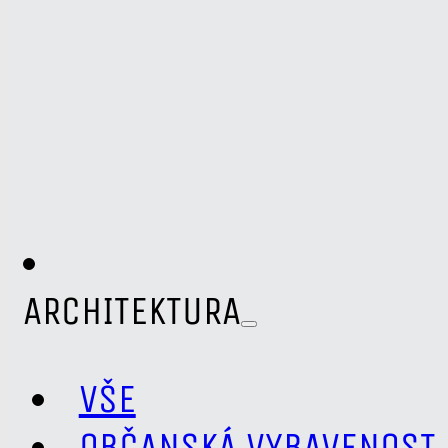
ARCHITEKTURA
VŠE
OBČANSKÁ VYBAVENOST