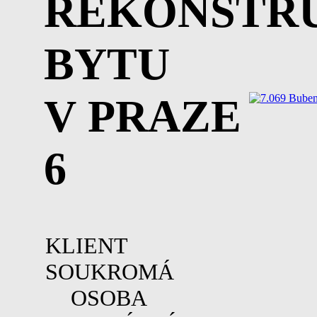
REKONSTR
BYTU
V PRAZE
6
KLIENT
SOUKROMÁ
OSOBA