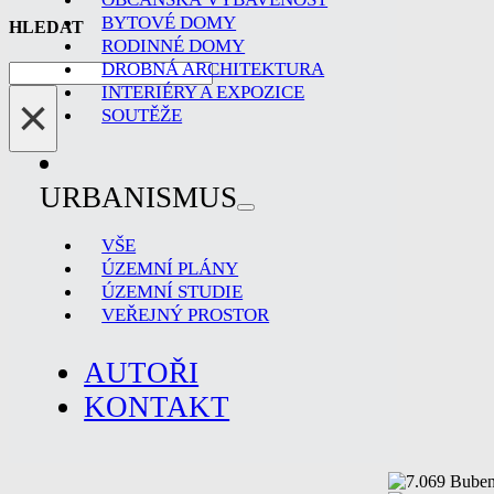
BYTOVÉ DOMY
HLEDAT
RODINNÉ DOMY
DROBNÁ ARCHITEKTURA
Hledat
INTERIÉRY A EXPOZICE
×
SOUTĚŽE
URBANISMUS
VŠE
ÚZEMNÍ PLÁNY
ÚZEMNÍ STUDIE
VEŘEJNÝ PROSTOR
AUTOŘI
KONTAKT