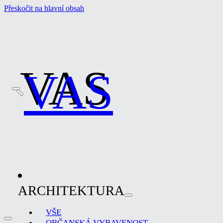
Přeskočit na hlavní obsah
VAS
VAS
ARCHITEKTURA
VŠE
OBČANSKÁ VYBAVENOST