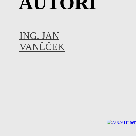
AUTOŘI
ING. JAN
VANĚČEK