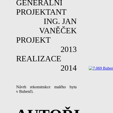
GENERÁLNÍ
PROJEKTANT
ING. JAN
VANĚČEK
PROJEKT
2013
REALIZACE
2014
Návrh rekonstrukce malého bytu
v Bubenči.