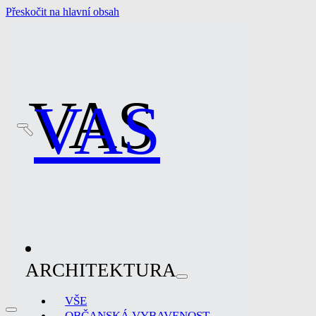
Přeskočit na hlavní obsah
VAS
VAS
ARCHITEKTURA
VŠE
OBČANSKÁ VYBAVENOST