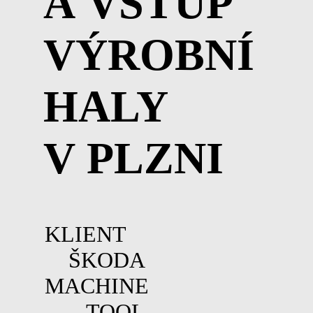
A VSTUP
VÝROBNÍ
HALY
V PLZNI
KLIENT
ŠKODA
MACHINE
TOOL