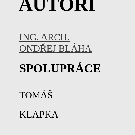
AUTOŘI
ING. ARCH.
ONDŘEJ BLÁHA
SPOLUPRÁCE
TOMÁŠ
KLAPKA