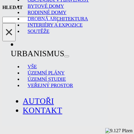
BYTOVÉ DOMY
HLEDAT
RODINNÉ DOMY
DROBNÁ ARCHITEKTURA
Hledat
INTERIÉRY A EXPOZICE
×
SOUTĚŽE
URBANISMUS
VŠE
ÚZEMNÍ PLÁNY
ÚZEMNÍ STUDIE
VEŘEJNÝ PROSTOR
AUTOŘI
KONTAKT