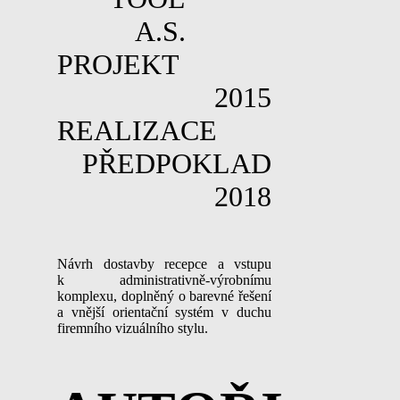
A.S.
PROJEKT
2015
REALIZACE
PŘEDPOKLAD
2018
Návrh dostavby recepce a vstupu
k administrativně-výrobnímu
komplexu, doplněný o barevné řešení
a vnější orientační systém v duchu
firemního vizuálního stylu.