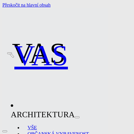
Přeskočit na hlavní obsah
VAS
VAS
ARCHITEKTURA
VŠE
OBČANSKÁ VYBAVENOST