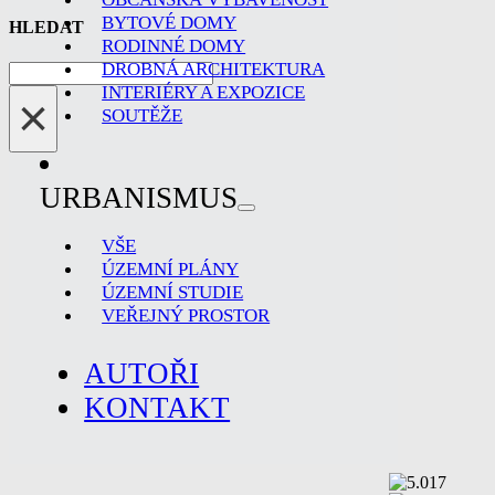
BYTOVÉ DOMY
HLEDAT
RODINNÉ DOMY
DROBNÁ ARCHITEKTURA
Hledat
INTERIÉRY A EXPOZICE
×
SOUTĚŽE
URBANISMUS
VŠE
ÚZEMNÍ PLÁNY
ÚZEMNÍ STUDIE
VEŘEJNÝ PROSTOR
AUTOŘI
KONTAKT