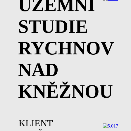
ÚZEMNÍ
STUDIE
RYCHNOV
NAD
KNĚŽNOU
KLIENT