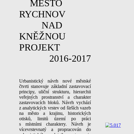
MĚSTO
RYCHNOV
NAD
KNĚŽNOU
PROJEKT
2016-2017
Urbanistický návrh nové městské
čtvrti stanovuje základní zastavovací
principy, uliční strukturu, hierarchii
veřejných prostranství a charakter
zastavovacích bloků. Návrh vychází
z analytických vrstev od širších vazeb
na město a krajinu, historických
otisků, limitů území po práci
s místními charaktery. Návrh je
vícevrstevnatý a propracován do