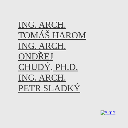
ING. ARCH.
TOMÁŠ HAROM
ING. ARCH.
ONDŘEJ
CHUDÝ, PH.D.
ING. ARCH.
PETR SLADKÝ