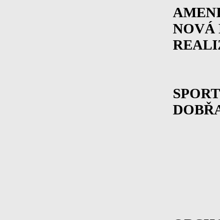
AMENI
NOVÁ 
REALI
SPORT
DOBŘ