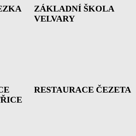
EZKA
ZÁKLADNÍ ŠKOLA
VELVARY
CE
RESTAURACE ČEZETA
TŘICE