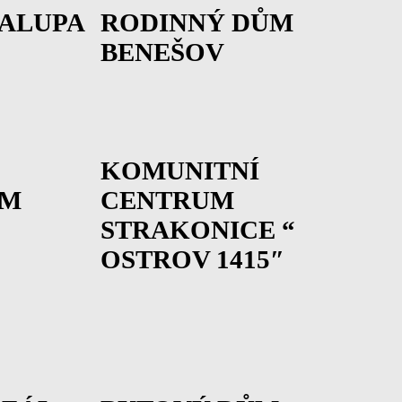
ALUPA
RODINNÝ DŮM
BENEŠOV
KOMUNITNÍ
ÉM
CENTRUM
STRAKONICE “
OSTROV 1415″