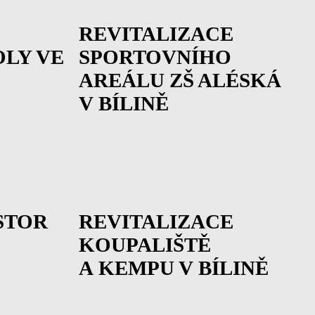
REVITALIZACE
OLY VE
SPORTOVNÍHO
AREÁLU ZŠ ALÉSKÁ
V BÍLINĚ
STOR
REVITALIZACE
KOUPALIŠTĚ
A KEMPU V BÍLINĚ