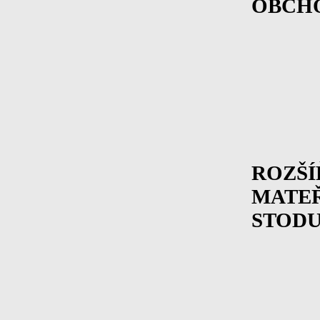
OBCHO
ROZŠÍ
MATEŘ
STOD