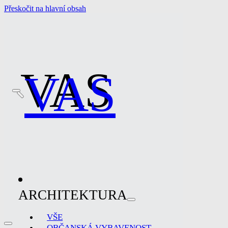
Přeskočit na hlavní obsah
VAS
VAS
ARCHITEKTURA
VŠE
OBČANSKÁ VYBAVENOST