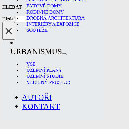
BYTOVÉ DOMY
HLEDAT
RODINNÉ DOMY
DROBNÁ ARCHITEKTURA
Hledat
INTERIÉRY A EXPOZICE
×
SOUTĚŽE
URBANISMUS
VŠE
ÚZEMNÍ PLÁNY
ÚZEMNÍ STUDIE
VEŘEJNÝ PROSTOR
AUTOŘI
KONTAKT