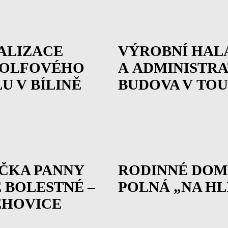
ALIZACE
VÝROBNÍ HAL
GOLFOVÉHO
A ADMINISTRA
U V BÍLINĚ
BUDOVA V TOU
ČKA PANNY
RODINNÉ DOM
 BOLESTNÉ –
POLNÁ „NA HL
EHOVICE