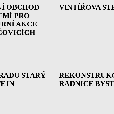
NÍ OBCHOD
VINTÍŘOVA ST
EMÍ PRO
RNÍ AKCE
ČOVICÍCH
RADU STARÝ
REKONSTRUK
EJN
RADNICE BYS