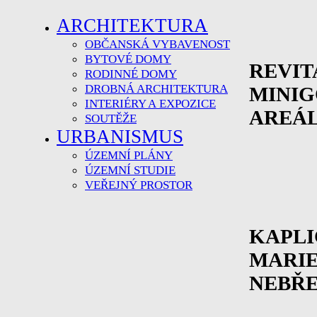
ARCHITEKTURA
OBČANSKÁ VYBAVENOST
BYTOVÉ DOMY
REVIT
RODINNÉ DOMY
DROBNÁ ARCHITEKTURA
MINI
INTERIÉRY A EXPOZICE
AREÁL
SOUTĚŽE
URBANISMUS
ÚZEMNÍ PLÁNY
ÚZEMNÍ STUDIE
VEŘEJNÝ PROSTOR
KAPLI
MARIE
NEBŘ